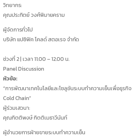
วิทยากร:
คุณประทิตย์ วงศ์พิมายคราม
ผู้จัดการทั่วไป
บริษัท แปซิฟิค โคลด์ สตอเรจ จำกัด
ช่วงที่ 2 | เวลา 11.00 – 12.00 น.
Panel Discussion
หัวข้อ:
“การพัฒนาเทคโนโลยีและโซลูชันระบบทำความเย็นเพื่อธุรกิจ
Cold Chain”
ผู้ร่วมเสวนา:
คุณกิตติพงษ์ กิตติเมธาวีนันท์
ผู้อำนวยการฝ่ายขายระบบทำความเย็น