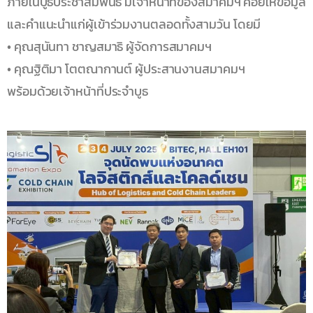
ภายในบูธประชาสัมพันธ์ มีเจ้าหน้าที่ของสมาคมฯ คอยให้ข้อมูล
และคำแนะนำแก่ผู้เข้าร่วมงานตลอดทั้งสามวัน โดยมี
• คุณสุนันทา ชาญสมาธิ ผู้จัดการสมาคมฯ
• คุณฐิติมา โตตณากานต์ ผู้ประสานงานสมาคมฯ
พร้อมด้วยเจ้าหน้าที่ประจำบูธ