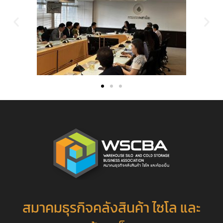
สมาคมธุรกิจคลังสินค้า ไซโล และ