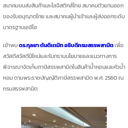
สมาคมขนส่งสินค้าและโลจิสติกส์ไทย สมาคมตัวแทนออก
ของรับอนุญาตไทย และสมาคมผู้นำเข้าและผู้ส่งออกระดับ
มาตรฐานเออีโอ
เข้าพบ
ดร.กุลยา ตันติเตมิท อธิบดีกรมสรรพสามิต
เพื่อ
สวัสดีสวัสดีปีใหม่และรับทราบนโยบายและแนวทางการ
พิจารณาจัดเก็บภาษีสรรพสามิตในสินค้าน้ำหอมและหัวน้ำ
หอม ตามพระราชบัญญัติภาษีสรรพสามิต พ.ศ. 2560 ณ
กรมสรรพสามิต