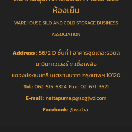
ห้องเย็น
WAREHOUSE SILO AND COLD STORAGE BUSINESS
ASSOCIATION
Address :
56/2 D ชั้นที่ 1 อาคารชุดเดอะรอยัล
นาวินทาวเวอร์ ถ.เชื้อเพลิง
แขวงช่องนนทรี เขตยานนาวา กรุงเทพฯ 10120
Tel :
062-515-6324 Fax : 02-671-3621
E-mail :
nattapume.p@scgjwd.com
Facebook:
@wscba