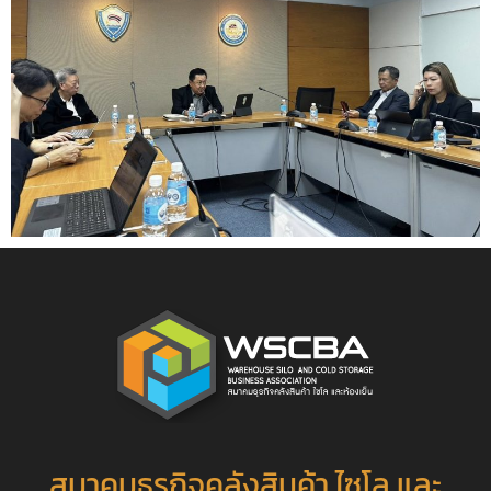
สมาคมธุรกิจคลังสินค้า ไซโล และ