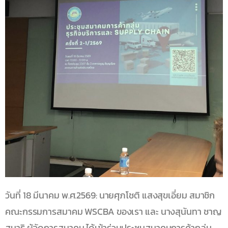
วันที่ 18 มีนาคม พ.ศ.2569: นายศุภโชติ แสงสุขเอี่ยม สมาชิก
คณะกรรมการสมาคม WSCBA ของเรา และ นางสุนันทา ชาญ
สมาธิ ผู้จัดการสมาคม ได้เข้าร่วมประชุมสมาคมการค้ากลุ่ม