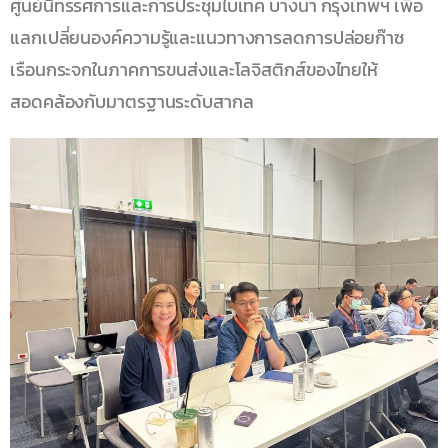
ศูนย์นิทรรศการและการประชุมไบเทค บางนา กรุงเทพฯ เพื่อ
แลกเปลี่ยนองค์ความรู้และแนวทางการลดการปล่อยก๊าซ
เรือนกระจกในภาคการขนส่งและโลจิสติกส์ของไทยให้
สอดคล้องกับมาตรฐานระดับสากล