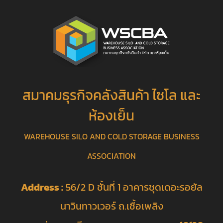
สมาคมธุรกิจคลังสินค้า ไซโล และ
ห้องเย็น
WAREHOUSE SILO AND COLD STORAGE BUSINESS
ASSOCIATION
Address :
56/2 D ชั้นที่ 1 อาคารชุดเดอะรอยัล
นาวินทาวเวอร์ ถ.เชื้อเพลิง