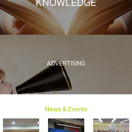
KNOWLEDGE
ADVERTISING
News & Events