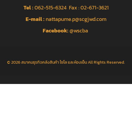
Tel :
062-515-6324 Fax : 02-671-3621
E-mail :
nattapume.p@scgjwd.com
Facebook:
@wscba
© 2026
สมาคมธุรกิจคลังสินค้า ไซโล และห้องเย็น
All Rights Reserved.