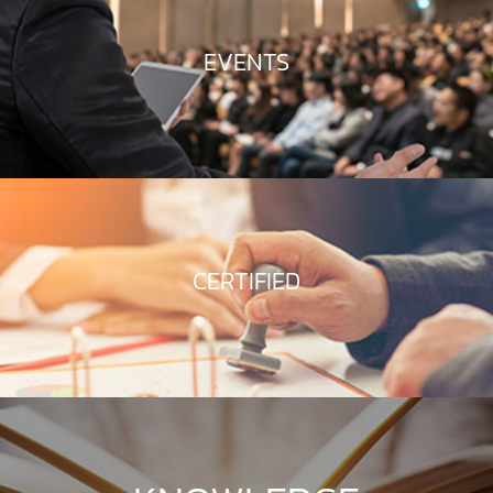
EVENTS
CERTIFIED