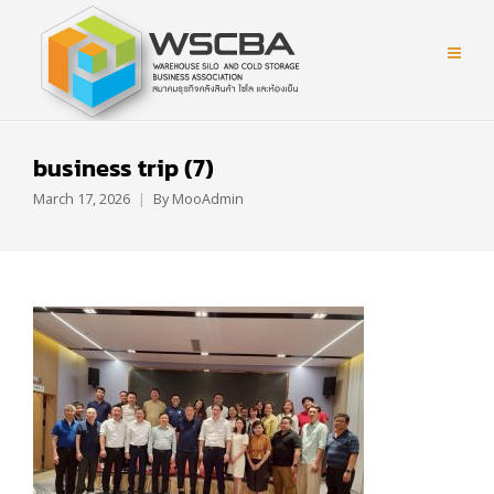
business trip (7)
March 17, 2026
By
MooAdmin