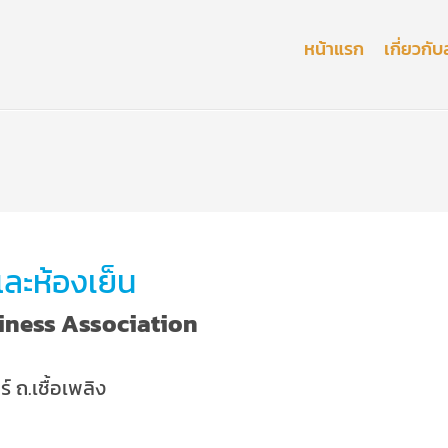
หน้าแรก
เกี่ยวก
และห้องเย็น
iness Association
์ ถ.เชื้อเพลิง