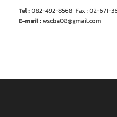
Tel :
082-492-8568 Fax : 02-671-3
E-mail
: wscba08@gmail.com