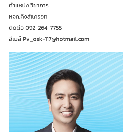
ตำแหน่ง วิชาการ
หจก.คิงส์แครอท
ติดต่อ 092-264-7755
อีเมล์ Pv_osk-117@hotmail.com