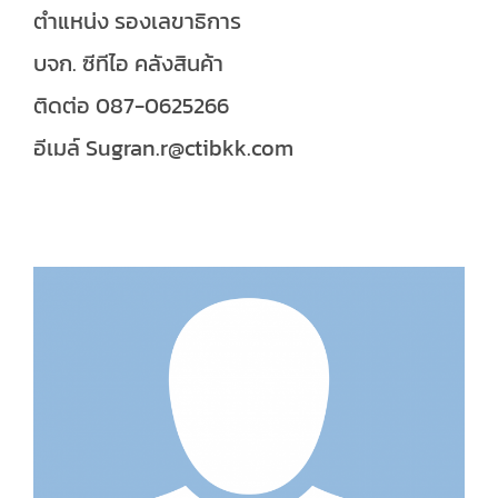
ตำแหน่ง รองเลขาธิการ
บจก. ซีทีไอ คลังสินค้า
ติดต่อ 087-0625266
อีเมล์ Sugran.r@ctibkk.com