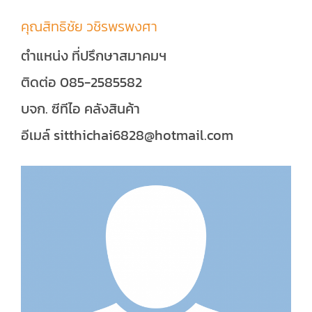
คุณสิทธิชัย วชิรพรพงศา
ตำแหน่ง ที่ปรึกษาสมาคมฯ
ติดต่อ 085-2585582
บจก. ซีทีไอ คลังสินค้า
อีเมล์ sitthichai6828@hotmail.com