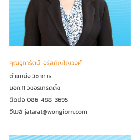
คุณจุฑารัตน์ จรัสภิญโญวงศ์
ตำแหน่ง วิชาการ
บจก.11 วงจรเทรดดิ้ง
ติดต่อ 086-488-3695
อีเมล์ jatarat@wongiorn.com