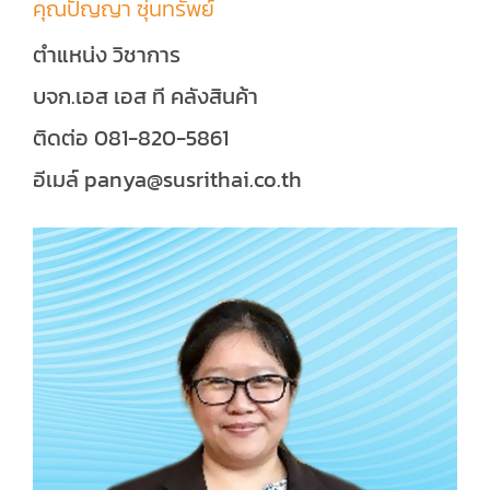
คุณปัญญา ซุ่นทรัพย์
ตำแหน่ง วิชาการ
บจก.เอส เอส ที คลังสินค้า
ติดต่อ 081-820-5861
อีเมล์ panya@susrithai.co.th