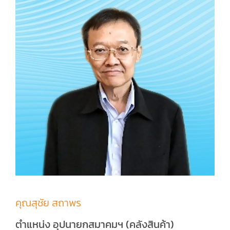
คุณสุชัย สถาพร
ตำแหน่ง อุปนายกสมาคมฯ (คลังสินค้า)