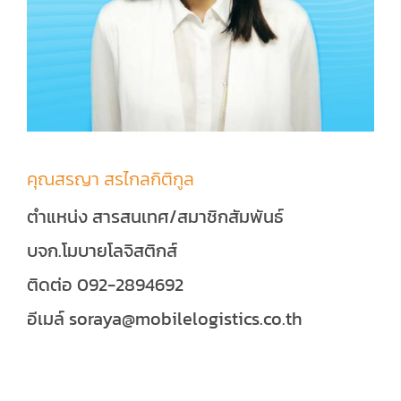
คุณสรญา สรไกลกิติกูล
ตำแหน่ง สารสนเทศ/สมาชิกสัมพันธ์
บจก.โมบายโลจิสติกส์
ติดต่อ 092-2894692
อีเมล์ soraya@mobilelogistics.co.th