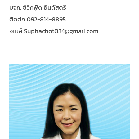
บจก. ซีวิคฟู้ด อินดัสตรี
ติดต่อ 092-814-8895
อีเมล์ Suphachot034@gmail.com