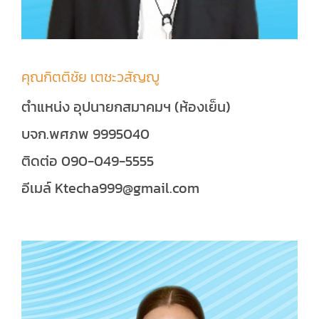
คุณกิตติชัย เตชะวสัญญู
ตำแหน่ง อุปนายกสมาคมฯ (ห้องเย็น)
บจก.พศภพ 9995040
ติดต่อ 090-049-5555
อีเมล์ Ktecha999@gmail.com