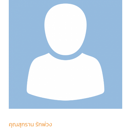
คุณสุกราน รักพ่วง