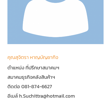
คุณสุจิตรา หาญบัญชากิจ
ตำแหน่ง ที่ปรึกษาสมาคมฯ
สมาคมธุรกิจคลังสินค้าฯ
ติดต่อ 081-874-6627
อีเมล์ h.Suchittra@hotmail.com