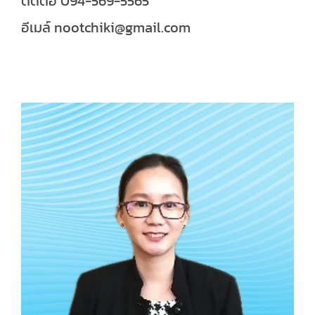
ติดต่อ 094-569-5565
อีเมล์ nootchiki@gmail.com