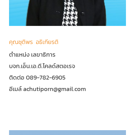
คุณชุติพร อธิเกียรติ
ตำแหน่ง เลขาธิการ
บจก.เอ็น.เอ.ดี.โคลด์สตอเรจ
ติดต่อ 089-782-6905
อีเมล์ achutiporn@gmail.com