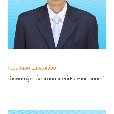
คุณสุวันชัย แสงสุขเอี่ยม
ตำแหน่ง ผู้ก่อตั้งสมาคม และที่ปรึกษากิตติมศักดิ์