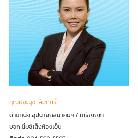
คุณปิยะนุช สัมฤทธิ์
ตำแหน่ง อุปนายกสมาคมฯ / เหรัญญิก
บจก นิ่มซี่เส็งห้องเย็น