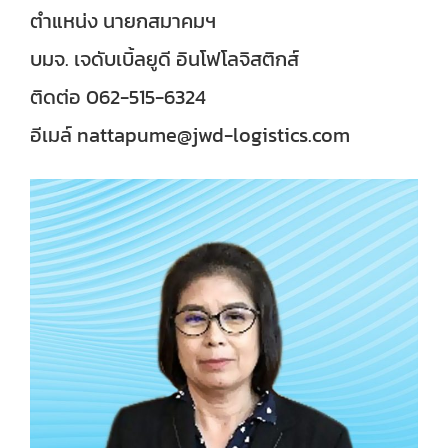
ตำแหน่ง นายกสมาคมฯ
บมจ. เจดับเบิ้ลยูดี อินโฟโลจิสติกส์
ติดต่อ 062-515-6324
อีเมล์ nattapume@jwd-logistics.com