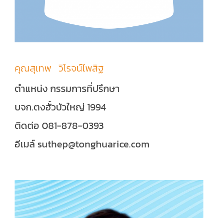
คุณสุเทพ วิโรจน์ไพสิฐ
ตำแหน่ง กรรมการที่ปรึกษา
บจก.ตงฮั้วบัวใหญ่ 1994
ติดต่อ 081-878-0393
อีเมล์ suthep@tonghuarice.com