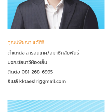
คุณปพิชญา แต้ศิริ
ตำแหน่ง สารสนเทศ/สมาชิกสัมพันธ์
บจก.ชัยนาวีห้องเย็น
ติดต่อ 081-268-6995
อีเมล์ kktaesiri@gmail.com