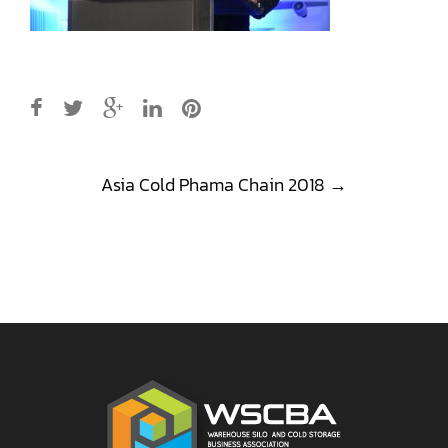
Post
Asia Cold Phama Chain 2018
→
navigation