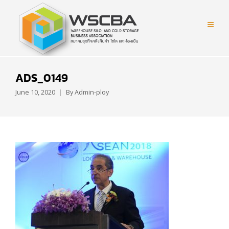
ADS_0149
June 10, 2020
By
Admin-ploy