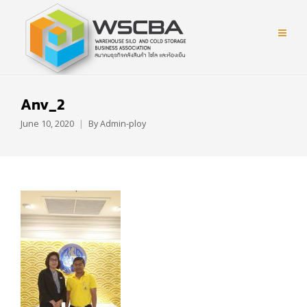
Anv_2
June 10, 2020
By
Admin-ploy