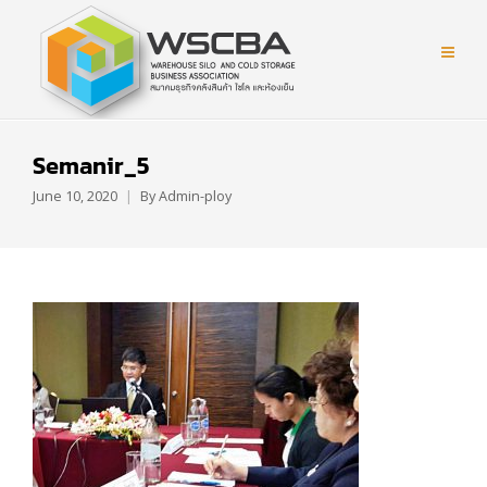
Semanir_5
June 10, 2020
By
Admin-ploy