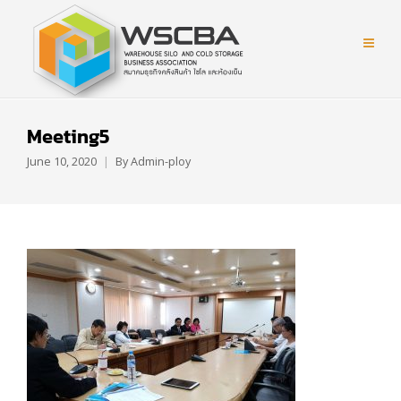
Meeting5
June 10, 2020
By
Admin-ploy