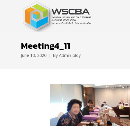
Meeting4_11
June 10, 2020
By
Admin-ploy