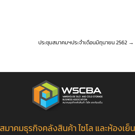
ประชุมสมาคมฯประจำเดือนมิถุนายน 2562
→
สมาคมธุรกิจคลังสินค้า ไซโล และห้องเย็