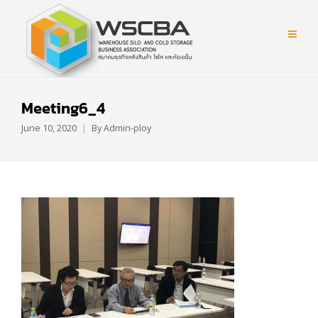
Meeting6_4
June 10, 2020
By
Admin-ploy