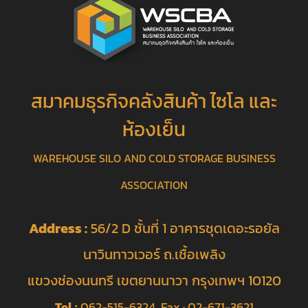
สมาคมธุรกิจคลังสินค้า ไซโล และ
ห้องเย็น
WAREHOUSE SILO AND COLD STORAGE BUSINESS
ASSOCIATION
Address :
56/2 D ชั้นที่ 1 อาคารชุดเดอะรอยัล
นาวินทาวเวอร์ ถ.เชื้อเพลิง
แขวงช่องนนทรี เขตยานนาวา กรุงเทพฯ 10120
Tel :
062-515-6324 Fax : 02-671-3621