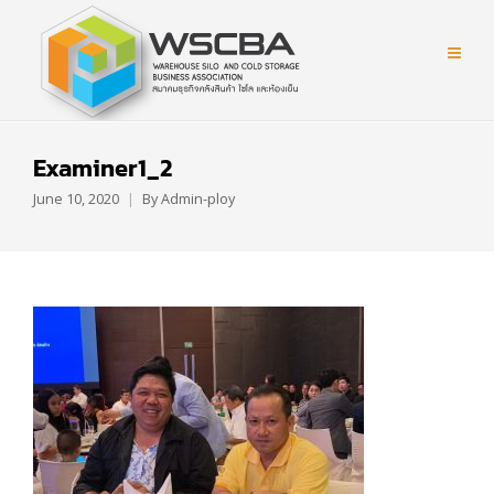
Examiner1_2
June 10, 2020
By
Admin-ploy