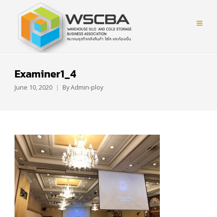
Examiner1_4
June 10, 2020
By
Admin-ploy