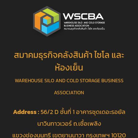
สมาคมธุรกิจคลังสินค้า ไซโล และ
ห้องเย็น
WAREHOUSE SILO AND COLD STORAGE BUSINESS
ASSOCIATION
Address :
56/2 D ชั้นที่ 1 อาคารชุดเดอะรอยัล
นาวินทาวเวอร์ ถ.เชื้อเพลิง
แขวงช่องนนทรี เขตยานนาวา กรุงเทพฯ 10120