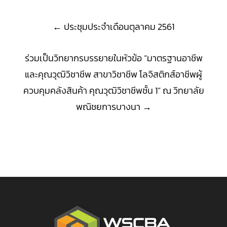
Post
←
ประชุมประจําเดือนตุลาคม 2561
navigation
ร่วมเป็นวิทยากรบรรยายในหัวข้อ “มาตรฐานอาชีพ
และคุณวุฒิวิชาชีพ สาขาวิชาชีพ โลจิสติกส์อาชีพผู้
ควบคุมคลังสินค้า คุณวุฒิวิชาชีพชั้น 1” ณ วิทยาลัย
พณิชยการบางนา
→