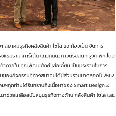
มา
สมาคมธุรกิจคลังสินค้า ไซโล และห้องเย็น จัดการ
โรงแรมรามาการ์เด้น แถวถนนวิภาวดีรังสิต กรุงเทพฯ โดย
รค้าภายใน คุณพัฒนศักย์ เสือเอี่ยม เป็นประธานในการ
พรวมของกิจกรรมที่ทางสมาคมได้มีส่วนรวมมาตลอดปี 2562
คมฯทุกท่านได้รับทราบถึงเนื้อหาของ Smart Design &
ช่วยเหลือสนับสนุนธุรกิจทางด้าน คลังสินค้า ไซโล และ