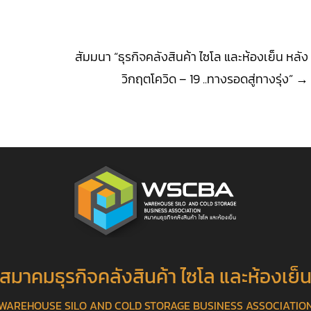
สัมมนา “ธุรกิจคลังสินค้า ไซโล และห้องเย็น หลัง
วิกฤตโควิด – 19 ..ทางรอดสู่ทางรุ่ง”
→
สมาคมธุรกิจคลังสินค้า ไซโล และห้องเย็
WAREHOUSE SILO AND COLD STORAGE BUSINESS ASSOCIATIO