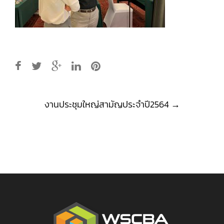
Post
งานประชุมใหญ่สามัญประจำปี2564
→
navigation