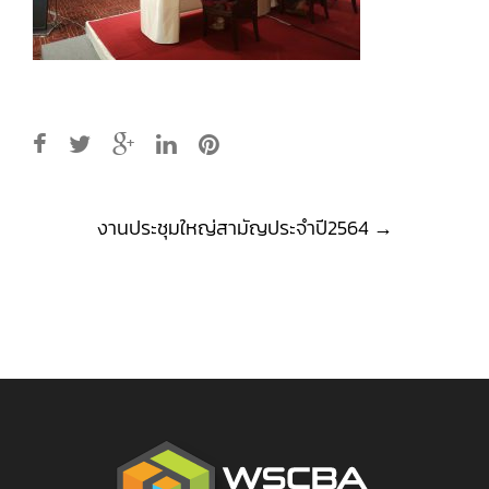
Post
งานประชุมใหญ่สามัญประจำปี2564
→
navigation