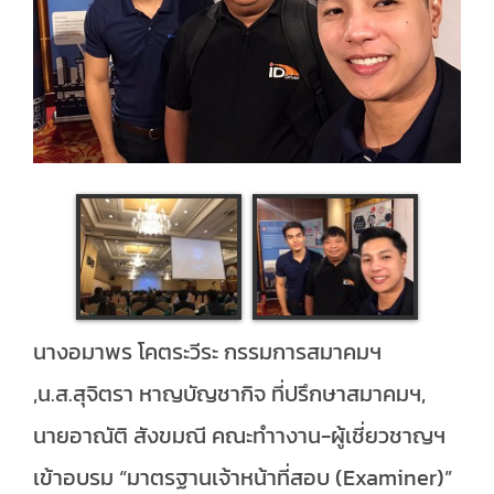
นางอมาพร โคตระวีระ กรรมการสมาคมฯ
,น.ส.สุจิตรา หาญบัญชากิจ ที่ปรึกษาสมาคมฯ,
นายอาณัติ สังขมณี คณะทำางาน-ผู้เชี่ยวชาญฯ
เข้าอบรม “มาตรฐานเจ้าหน้าที่สอบ (Examiner)”