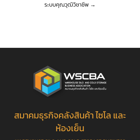
ระบบคุณวุฒิวิชาชีพ
→
สมาคมธุรกิจคลังสินค้า ไซโล และ
ห้องเย็น