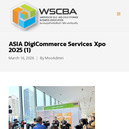
ASIA DigiCommerce Services Xpo
2025 (1)
March 16, 2026
By
MooAdmin