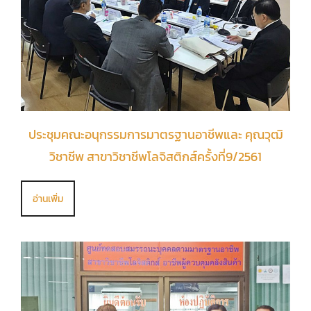
ประชุมคณะอนุกรรมการมาตรฐานอาชีพและ คุณวุฒิ
วิชาชีพ สาขาวิชาชีพโลจิสติกส์ครั้งที่9/2561
อ่านเพิ่ม