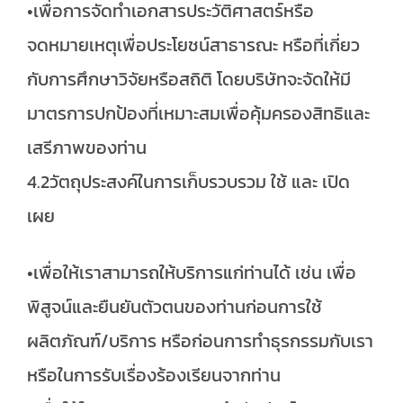
•เพื่อการจัดทำเอกสารประวัติศาสตร์หรือ
จดหมายเหตุเพื่อประโยชน์สาธารณะ หรือที่เกี่ยว
กับการศึกษาวิจัยหรือสถิติ โดยบริษัทจะจัดให้มี
มาตรการปกป้องที่เหมาะสมเพื่อคุ้มครองสิทธิและ
เสรีภาพของท่าน
4.2วัตถุประสงค์ในการเก็บรวบรวม ใช้ และ เปิด
เผย
•เพื่อให้เราสามารถให้บริการแก่ท่านได้ เช่น เพื่อ
พิสูจน์และยืนยันตัวตนของท่านก่อนการใช้
ผลิตภัณฑ์/บริการ หรือก่อนการทำธุรกรรมกับเรา
หรือในการรับเรื่องร้องเรียนจากท่าน