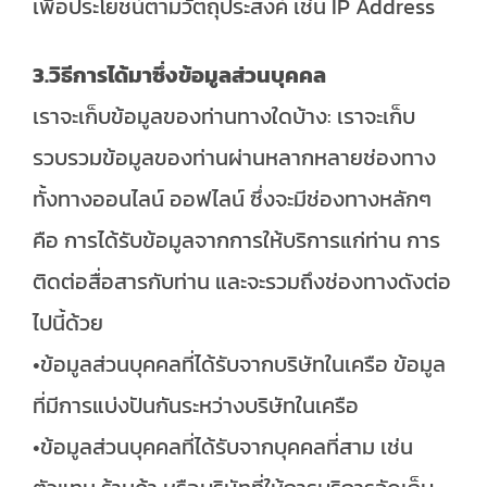
เพื่อประโยชน์ตามวัตถุประสงค์ เช่น IP Address
3.วิธีการได้มาซึ่งข้อมูลส่วนบุคคล
เราจะเก็บข้อมูลของท่านทางใดบ้าง: เราจะเก็บ
รวบรวมข้อมูลของท่านผ่านหลากหลายช่องทาง
ทั้งทางออนไลน์ ออฟไลน์ ซึ่งจะมีช่องทางหลักๆ
คือ การได้รับข้อมูลจากการให้บริการแก่ท่าน การ
ติดต่อสื่อสารกับท่าน และจะรวมถึงช่องทางดังต่อ
ไปนี้ด้วย
•ข้อมูลส่วนบุคคลที่ได้รับจากบริษัทในเครือ ข้อมูล
ที่มีการแบ่งปันกันระหว่างบริษัทในเครือ
•ข้อมูลส่วนบุคคลที่ได้รับจากบุคคลที่สาม เช่น