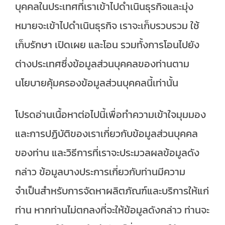
บุคคลในประเทศที่เราเข้าไปดำเนินธุรกิจและมุ่ง
หมายจะเข้าไปดำเนินธุรกิจ เราจะเก็บรวบรวม ใช้
เก็บรักษา เปิดเผย และโอน รวมทั้งการโอนไปยัง
ต่างประเทศซึ่งข้อมูลส่วนบุคคลของท่านตาม
นโยบายคุ้มครองข้อมูลส่วนบุคคลนี้เท่านั้น
โปรดอ่านเนื้อหาต่อไปนี้เพื่อทำความเข้าใจมุมมอง
และการปฏิบัติของเราเกี่ยวกับข้อมูลส่วนบุคคล
ของท่าน และวิธีการที่เราจะประมวลผลข้อมูลดัง
กล่าว ข้อมูลบางประการเกี่ยวกับท่านมีความ
จำเป็นสำหรับการจัดหาผลิตภัณฑ์และบริการให้แก่
ท่าน หากท่านไม่ตกลงที่จะให้ข้อมูลดังกล่าว ท่านจะ