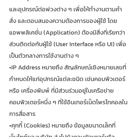
และอุปกรณ์ต่อพ่วงต่าง ๆ เพื่อให้ทำงานตามคำ
สั่ง และตอบสนองความต้องการของผู้ใช้ โดย
แอพพลิเคชั่น (Application) ต้องมีสิ่งที่เรียกว่า
ส่วนติดต่อกับผู้ใช้ (User Interface หรือ UI) เพื่อ
เป็นตัวกลางการใช้งานต่าง ๆ
•IP Address หมายถึง สัญลักษณ์เชิงหมายเลขที่
กำหนดให้แก่อุปกรณ์แต่ละชนิด เช่นคอมพิวเตอร์
หรือ เครื่องพิมพ์ ที่มีส่วนร่วมอยู่ในเครือข่าย
คอมพิวเตอร์หนึ่ง ๆ ที่ใช้อินเทอร์เน็ตโพรโทคอลใน
การสื่อสาร
•คุกกี้ (Cookies) หมายถึง ข้อมูลขนาดเล็กที่
เว็บไซต์ของบริษัท ส่งไปยังคอมพิวเตอร์หรือ