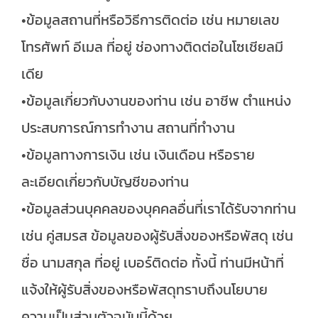
•ข้อมูลสถานที่หรือวิธีการติดต่อ เช่น หมายเลข
โทรศัพท์ อีเมล ที่อยู่ ช่องทางติดต่อในโซเชียลมี
เดีย
•ข้อมูลเกี่ยวกับงานของท่าน เช่น อาชีพ ตำแหน่ง
ประสบการณ์การทำงาน สถานที่ทำงาน
•ข้อมูลทางการเงิน เช่น เงินเดือน หรือราย
ละเอียดเกี่ยวกับบัญชีของท่าน
•ข้อมูลส่วนบุคคลของบุคคลอื่นที่เราได้รับจากท่าน
เช่น คู่สมรส ข้อมูลของผู้รับสิ่งของหรือพัสดุ เช่น
ชื่อ นามสกุล ที่อยู่ เบอร์ติดต่อ ทั้งนี้ ท่านมีหน้าที่
แจ้งให้ผู้รับสิ่งของหรือพัสดุทราบถึงนโยบาย
ความเป็นส่วนตัวฉบับนี้ด้วย