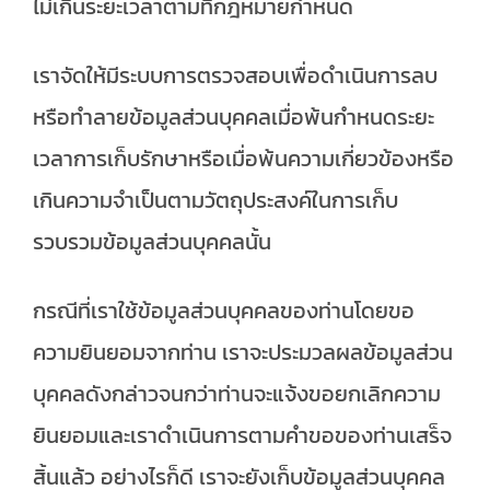
ไม่เกินระยะเวลาตามที่กฎหมายกำหนด
เราจัดให้มีระบบการตรวจสอบเพื่อดำเนินการลบ
หรือทำลายข้อมูลส่วนบุคคลเมื่อพ้นกำหนดระยะ
เวลาการเก็บรักษาหรือเมื่อพ้นความเกี่ยวข้องหรือ
เกินความจำเป็นตามวัตถุประสงค์ในการเก็บ
รวบรวมข้อมูลส่วนบุคคลนั้น
กรณีที่เราใช้ข้อมูลส่วนบุคคลของท่านโดยขอ
ความยินยอมจากท่าน เราจะประมวลผลข้อมูลส่วน
บุคคลดังกล่าวจนกว่าท่านจะแจ้งขอยกเลิกความ
ยินยอมและเราดำเนินการตามคำขอของท่านเสร็จ
สิ้นแล้ว อย่างไรก็ดี เราจะยังเก็บข้อมูลส่วนบุคคล