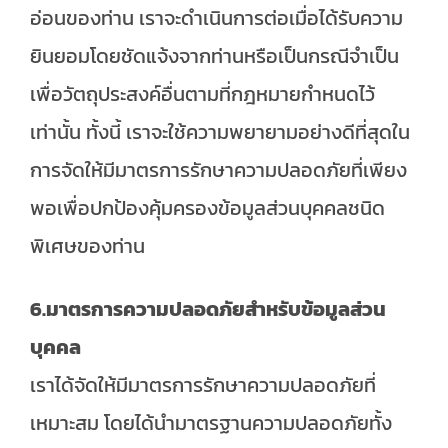
อ่อนของท่าน เราจะดำเนินการต่อเมื่อได้รับความ
ยินยอมโดยชัดแจ้งจากท่านหรือเป็นกรณีจำเป็น
เพื่อวัตถุประสงค์อื่นตามที่กฎหมายกำหนดไว้
เท่านั้น ทั้งนี้ เราจะใช้ความพยายามอย่างดีที่สุดใน
การจัดให้มีมาตรการรักษาความปลอดภัยที่เพียง
พอเพื่อปกป้องคุ้มครองข้อมูลส่วนบุคคลชนิด
พิเศษของท่าน
6.มาตรการความปลอดภัยสำหรับข้อมูลส่วน
บุคคล
เราได้จัดให้มีมาตรการรักษาความปลอดภัยที่
เหมาะสม โดยได้นำมาตรฐานความปลอดภัยทั้ง