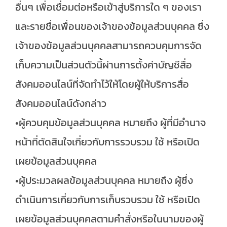
อื่นๆ เพื่อเชื่อมต่อหรือเข้าสู่บริการใด ๆ ของเรา
และรายชื่อเพื่อนของเจ้าของข้อมูลส่วนบุคคล ซึ่ง
เจ้าของข้อมูลส่วนบุคคลสามารถควบคุมการจัด
เก็บความเป็นส่วนตัวนี้ผ่านการตั้งค่าบัญชีสื่อ
สังคมออนไลน์ที่จัดทำไว้ให้โดยผู้ให้บริการสื่อ
สังคมออนไลน์ดังกล่าว
•ผู้ควบคุมข้อมูลส่วนบุคคล หมายถึง ผู้ที่มีอำนาจ
หน้าที่ตัดสินใจเกี่ยวกับการรวบรวม ใช้ หรือเปิด
เผยข้อมูลส่วนบุคคล
•ผู้ประมวลผลข้อมูลส่วนบุคคล หมายถึง ผู้ซึ่ง
ดำเนินการเกี่ยวกับการเก็บรวบรวม ใช้ หรือเปิด
เผยข้อมูลส่วนบุคคลตามคำสั่งหรือในนามของผู้