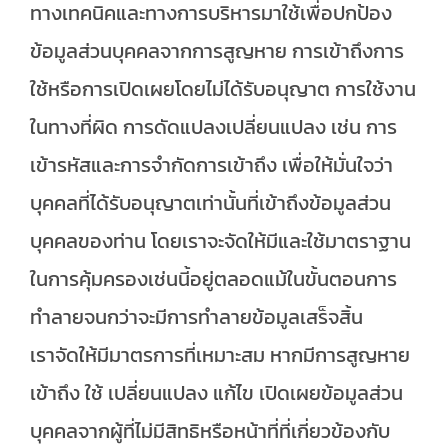
ทางเทคนิคและทางการบริหารมาใช้เพื่อปกป้อง
ข้อมูลส่วนบุคคลจากการสูญหาย การเข้าถึงการ
ใช้หรือการเปิดเผยโดยไม่ได้รับอนุญาต การใช้งาน
ในทางที่ผิด การดัดแปลงเปลี่ยนแปลง เช่น การ
เข้ารหัสและการจำกัดการเข้าถึง เพื่อให้มั่นใจว่า
บุคคลที่ได้รับอนุญาตเท่านั้นที่เข้าถึงข้อมูลส่วน
บุคคลของท่าน โดยเราจะจัดให้มีและใช้มาตราฐาน
ในการคุ้มครองเช่นนี้อยู่ตลอดแม้ในขั้นตอนการ
ทำลายจนกว่าจะมีการทำลายข้อมูลเสร็จสิ้น
เราจัดให้มีมาตรการที่เหมาะสม หากมีการสูญหาย
เข้าถึง ใช้ เปลี่ยนแปลง แก้ไข เปิดเผยข้อมูลส่วน
บุคคลจากผู้ที่ไม่มีสิทธิหรือหน้าที่ที่เกี่ยวข้องกับ