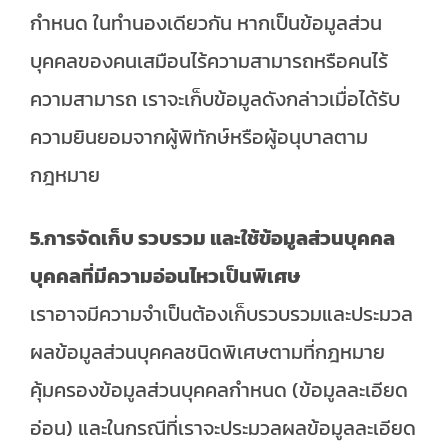
กำหนด ในทำนองเดียวกัน หากเป็นข้อมูลส่วน
บุคคลของคนเสมือนไร้ความสามารถหรือคนไร้
ความสามารถ เราจะเก็บข้อมูลดังกล่าวเมื่อได้รับ
ความยินยอมจากผู้พิทักษ์หรือผู้อนุบาลตาม
กฎหมาย
5.การจัดเก็บ รวบรวม และใช้ข้อมูลส่วนบุคคล
บุคคลที่มีความอ่อนไหวเป็นพิเศษ
เราอาจมีความจำเป็นต้องเก็บรวบรวมและประมวล
ผลข้อมูลส่วนบุคคลชนิดพิเศษตามที่กฎหมาย
คุ้มครองข้อมูลส่วนบุคคลกำหนด (ข้อมูลละเอียด
อ่อน) และในกรณีที่เราจะประมวลผลข้อมูลละเอียด