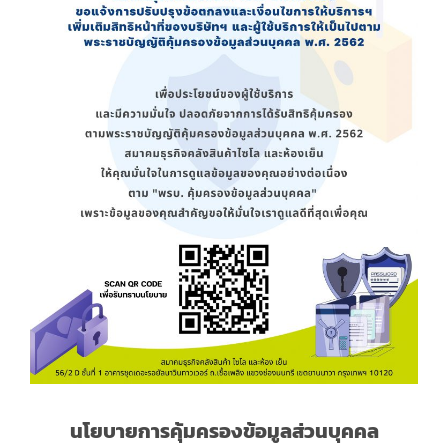
นโยบายการคุ้มครองข้อมูลส่วนบุคคล