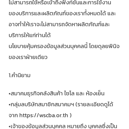
ไม่สามารถใช้หรือเข้าถึงฟังก์ชั่นและการใช้งาน
ของบริการและผลิตภัณฑ์ของเราทั้งหมดได้ และ
อาจทำให้เราจะไม่สามารถจัดหาผลิตภัณฑ์และ
บริการให้แก่ท่านได้
นโยบายคุ้มครองข้อมูลส่วนบุคคลนี้ โดยดุลยพินิจ
ของเราฝ่ายเดียว
1.คำนิยาม
•สมาคมธุรกิจคลังสินค้า ไซโล และ ห้องเย็น
•กลุ่มลบริษัทสมาชิกสมาคมฯ (รายละเอียดดูได้
จาก https://wscba.or.th )
•เจ้าของข้อมูลส่วนบุคคล หมายถึง บุคคลซึ่งเป็น